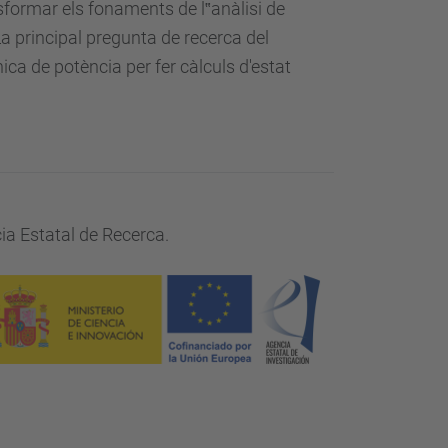
formar els fonaments de l‟anàlisi de
a principal pregunta de recerca del
ica de potència per fer càlculs d'estat
cia Estatal de Recerca.