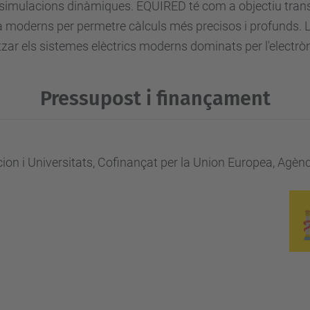
 simulacions dinàmiques. EQUIRED té com a objectiu trans
 moderns per permetre càlculs més precisos i profunds. L
tzar els sistemes elèctrics moderns dominats per l'electròn
Pressupost i finançament
cion i Universitats, Cofinançat per la Union Europea, Agèn