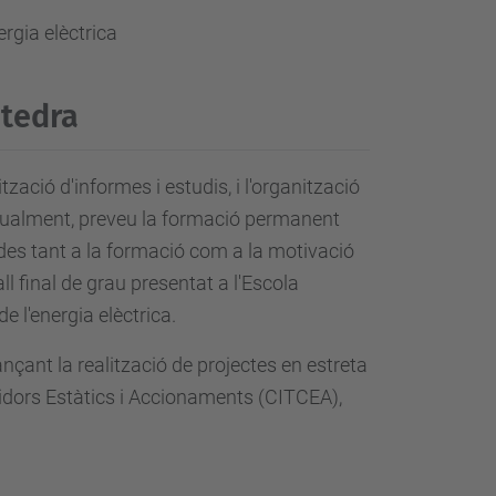
rgia elèctrica
àtedra
ització d'informes i estudis, i l'organització
 Igualment, preveu la formació permanent
ades tant a la formació com a la motivació
ll final de grau presentat a l'Escola
e l'energia elèctrica.
ançant la realització de projectes en estreta
idors Estàtics i Accionaments (CITCEA),