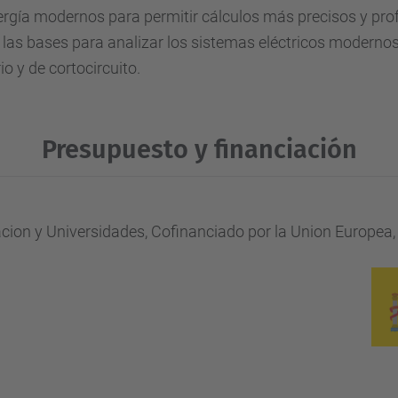
ergía modernos para permitir cálculos más precisos y prof
 las bases para analizar los sistemas eléctricos moderno
o y de cortocircuito.
Presupuesto y financiación
acion y Universidades, Cofinanciado por la Union Europea,