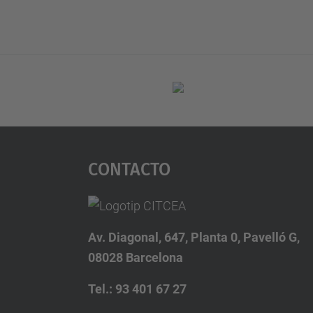
Contacto
Av. Diagonal, 647, Planta 0, Pavelló G,
08028 Barcelona
Tel.: 93 401 67 27