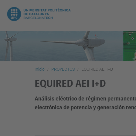
Inicio
PROYECTOS
EQUIRED AEI I+D
EQUIRED AEI I+D
Análisis eléctrico de régimen permanente
electrónica de potencia y generación re