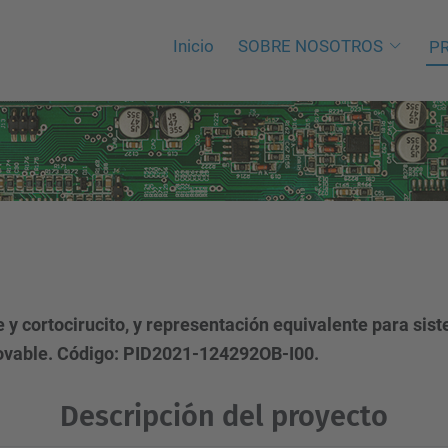
Inicio
SOBRE NOSOTROS
P
 y cortocirucito, y representación equivalente para si
novable. Código: PID2021-124292OB-I00.
Descripción del proyecto