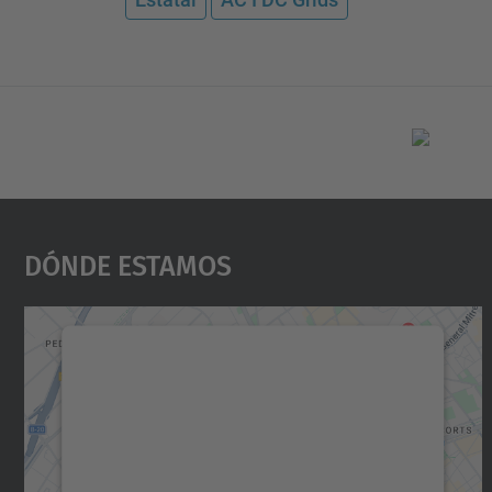
Dónde Estamos
Necesitamos su consentimiento
para cargar el servicio Google Maps.
Utilizamos un servicio de terceros para
incrustar contenido de mapas que puede
recopilar datos sobre su actividad. Le