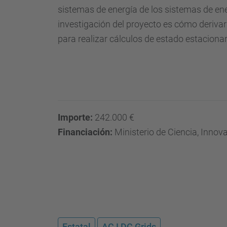
sistemas de energía de los sistemas de en
investigación del proyecto es cómo derivar
para realizar cálculos de estado estacionari
Importe:
242.000 €
Financiación:
Ministerio de Ciencia, Innov
Estatal
AC I DC Grids