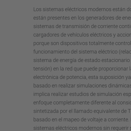
Los sistemas eléctricos modernos están do
están presentes en los generadores de ener
sistemas de transmisión de corriente conti
cargadores de vehículos eléctricos y accio
porque son dispositivos totalmente contro
funcionamiento del sistema eléctrico (relaci
sistema de energía de estado estacionario 
tensión) en la red que puede proporcionar l
electrónica de potencia, esta suposición y
basado en realizar simulaciones dinámicas 
implica realizar estudios de simulación es
enfoque completamente diferente al consid
sintetizada por el llamado equivalente de
basado en el mapeo de voltaje a corriente. 
sistemas eléctricos modernos sin requerir