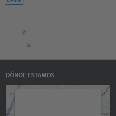
Dónde Estamos
Necesitamos su consentimiento
para cargar el servicio Google
Maps.