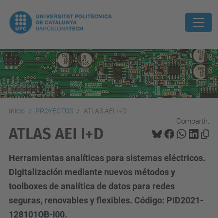
Inicio
PROYECTOS
ATLAS AEI I+D
Compartir:
ATLAS AEI I+D
Herramientas analíticas para sistemas eléctricos.
Digitalización mediante nuevos métodos y
toolboxes de analítica de datos para redes
seguras, renovables y flexibles. Código: PID2021-
128101OB-I00.