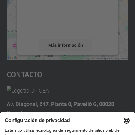
Utilizamos un servicio de terceros para
incrustar contenido de mapas que puede
recopilar datos sobre su actividad. Le
rogamos que revise los detalles y acepte el
servicio para ver este mapa.
Más información
Aceptar
Contacto
powered by
Usercentrics Consent
Management Platform
Av. Diagonal, 647, Planta 0, Pavelló G, 08028
Barcelona
Tel.: 93 401 67 27